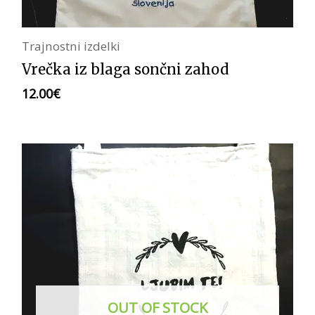
Trajnostni izdelki
Vrečka iz blaga sončni zahod
12.00
€
OUT OF STOCK