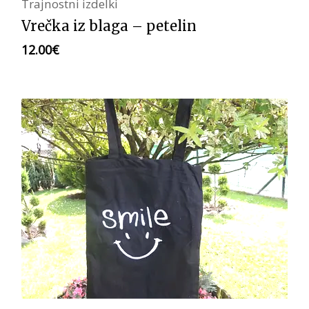
Trajnostni izdelki
Vrečka iz blaga – petelin
12.00
€