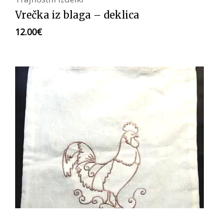
Vrečka iz blaga – deklica
12.00
€