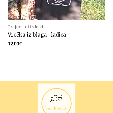
Trajnostni izdelki
Vrečka iz blaga- ladica
12.00
€