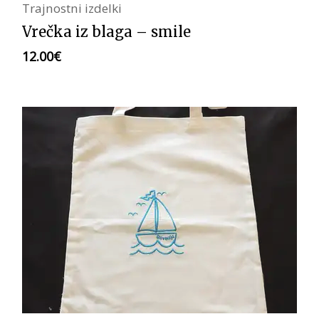
Trajnostni izdelki
Vrečka iz blaga – smile
12.00
€