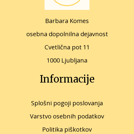
Barbara Komes
osebna dopolnilna dejavnost
Cvetlična pot 11
1000 Ljubljana
Informacije
Splošni pogoji poslovanja
Varstvo osebnih podatkov
Politika
piškot
kov