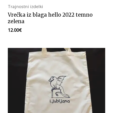
Trajnostni izdelki
Vrečka iz blaga hello 2022 temno
zelena
12.00
€