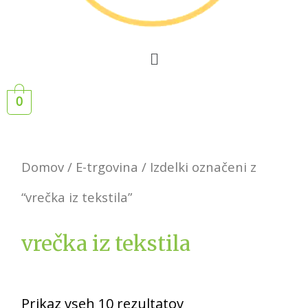
0
Domov
/
E-trgovina
/ Izdelki označeni z
“vrečka iz tekstila”
vrečka iz tekstila
Prikaz vseh 10 rezultatov