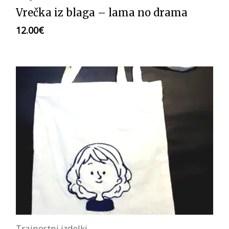
Vrečka iz blaga – lama no drama
12.00
€
Trajnostni izdelki