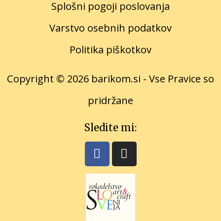
Splošni pogoji poslovanja
Varstvo osebnih podatkov
Politika
piškot
kov
Copyright © 2026 barikom.si - Vse Pravice so
pridržane
Sledite mi: