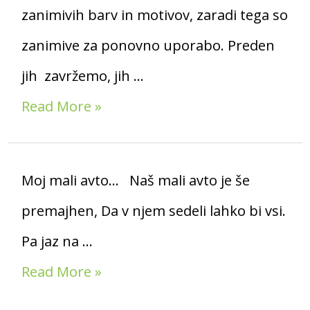
zanimivih barv in motivov, zaradi tega so
zanimive za ponovno uporabo. Preden
jih zavržemo, jih …
Read More »
Moj mali avto… Naš mali avto je še
premajhen, Da v njem sedeli lahko bi vsi.
Pa jaz na …
Read More »