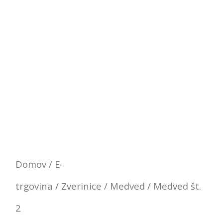
Domov
/
E-
trgovina
/
Zverinice
/
Medved
/ Medved št.
2