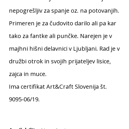
nepogrešljiv za spanje oz. na potovanjih.
Primeren je za čudovito darilo ali pa kar
tako za fantke ali punčke. Narejen je v
majhni hišni delavnici v Ljubljani. Rad je v
družbi otrok in svojih prijateljev lisice,
zajca in muce.
Ima certifikat Art&Craft Slovenija št.
9095-06/19.