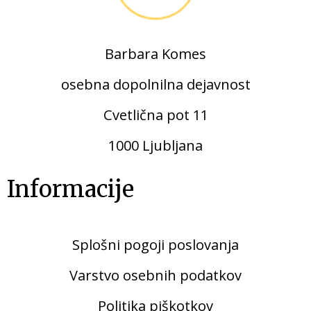
Barbara Komes
osebna dopolnilna dejavnost
Cvetlična pot 11
1000 Ljubljana
Informacije
Splošni pogoji poslovanja
Varstvo osebnih podatkov
Politika
piškot
kov