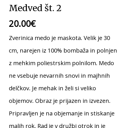
Medved št. 2
20.00
€
Zverinica medo je maskota. Velik je 30
cm, narejen iz 100% bombaža in polnjen
z mehkim poliestrskim polnilom. Medo
ne vsebuje nevarnih snovi in majhnih
delčkov. Je mehak in želi si veliko
objemov. Obraz je prijazen in izvezen.
Pripravljen je na objemanje in stiskanje
malih rok. Rad je v družbi otrok in je