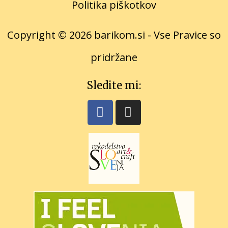
Politika
piškot
kov
Copyright © 2026 barikom.si - Vse Pravice so
pridržane
Sledite mi: