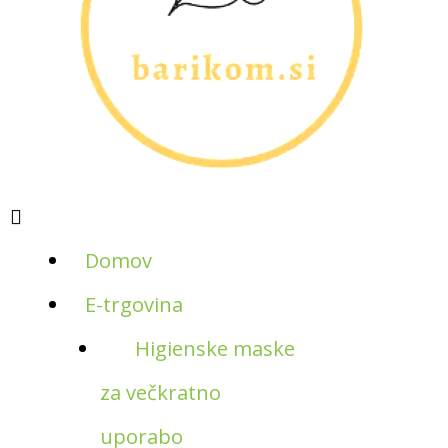
Domov
E-trgovina
Higienske maske
za večkratno
uporabo