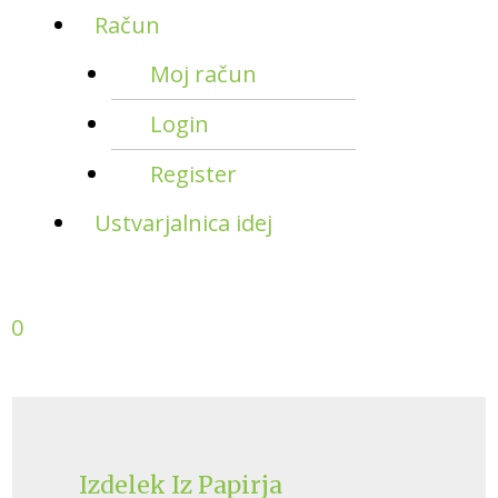
Račun
Moj račun
Login
Register
Ustvarjalnica idej
0
Izdelek Iz Papirja